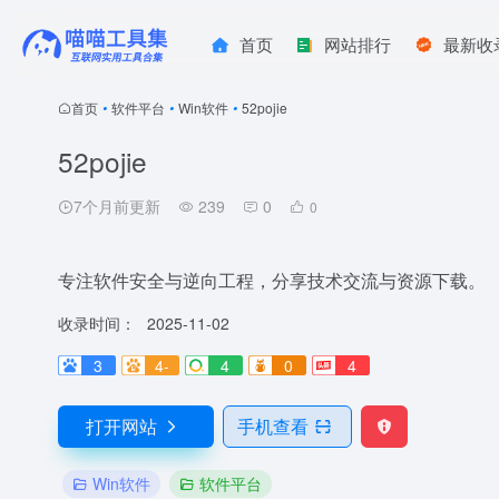
首页
网站排行
最新收
首页
•
软件平台
•
Win软件
•
52pojie
52pojie
7个月前更新
239
0
0
专注软件安全与逆向工程，分享技术交流与资源下载。
收录时间：
2025-11-02
3
4-
4
0
4
打开网站
手机查看
Win软件
软件平台