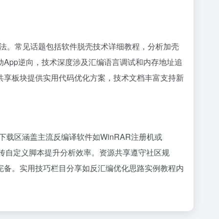
等应用方法。常见话题包括软件脱壳技术详细教程，分析加壳
或移动App逆向，技术深度涉及汇编语言调试和内存地址追
共享板块提供实用代码优化方案，技术文档丰富支持新
下载区涵盖主流反编译软件如WinRAR注册机或
户上传自定义脚本提升分析效率。资源共享遵守社区规
完备。实用技巧栏目分享如反汇编优化思路实例教程内