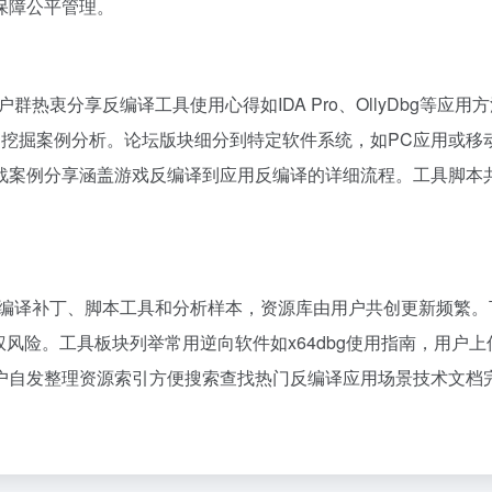
保障公平管理。
用户群热衷分享反编译工具使用心得如IDA Pro、OllyDbg
，以及漏洞挖掘案例分析。论坛版块细分到特定软件系统，如PC应用
战案例分享涵盖游戏反编译到应用反编译的详细流程。工具脚本
括反编译补丁、脚本工具和分析样本，资源库由用户共创更新频繁。
权风险。工具板块列举常用逆向软件如x64dbg使用指南，用
户自发整理资源索引方便搜索查找热门反编译应用场景技术文档