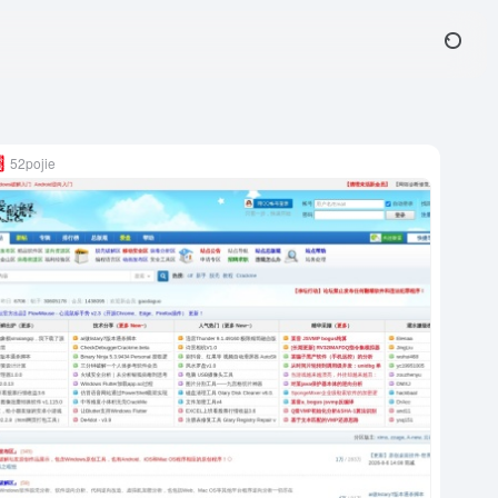
52pojie