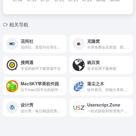
相关导航
花间社
克隆窝
花间社，发现与分享生活美学的创意灵感社区。
分享免费会员资源、软件应用、游戏和电脑系统
搜网通
豌豆荚
专业的软件下载资源平台
安卓应用下载神器
MacSKY苹果软件园
落尘之木
注于macOS平台的软件资源与资讯网站
软件资讯、经验分享和技术交流的综合性博客网站
设计秀
Userscript.Zone
设计秀：每日精选优秀设计案例，激发创意灵感，提升设计审美。
一站式获取和管理用户脚本，轻松增强浏览体验。