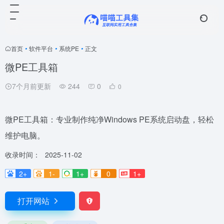
首页
•
软件平台
•
系统PE
•
正文
微PE工具箱
7个月前更新
244
0
0
微PE工具箱：专业制作纯净Windows PE系统启动盘，轻松
维护电脑。
收录时间：
2025-11-02
2+
1-
1+
0
1+
打开网站