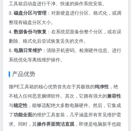
工具箱启动盘进行干净、快速的操作系统安装。
3.
磁盘分区与管理
：对新硬盘进行分区、格式化，或调
整现有磁盘分区大小。
4.
数据备份与恢复
：在系统层面备份整个分区，或在误
删除、格式化后尝试恢复丢失的文件。
5.
电脑日常维护
：清除开机密码、检测硬件信息、进行
系统优化等离线维护操作。
产品优势
微PE工具箱的核心优势首先在于其极致的
纯净性
，绝
不植入任何恶意捆绑软件。其次，它拥有强大的
兼容性
与
稳定性
，能够适配绝大多数电脑硬件。然后，它集成
了
功能全面
的维护工具套装，几乎涵盖所有常见维护需
求。同时，其
操作界面简洁直观
，即便是电脑新手也能