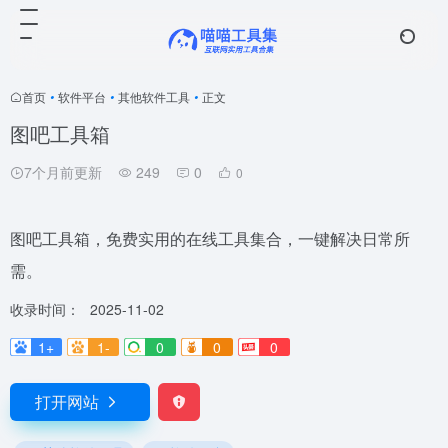
首页
•
软件平台
•
其他软件工具
•
正文
图吧工具箱
7个月前更新
249
0
0
图吧工具箱，免费实用的在线工具集合，一键解决日常所
需。
收录时间：
2025-11-02
1+
1-
0
0
0
打开网站