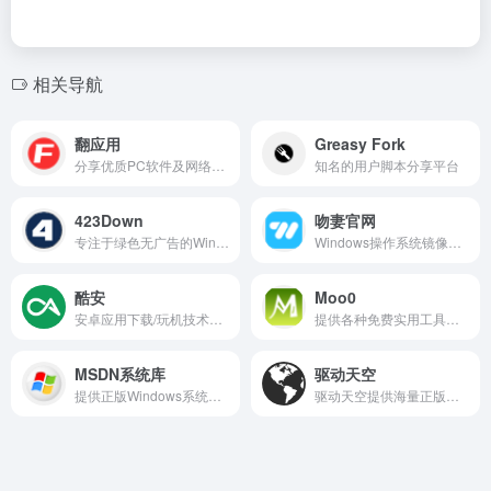
相关导航
翻应用
Greasy Fork
分享优质PC软件及网络工具
知名的用户脚本分享平台
423Down
吻妻官网
专注于绿色无广告的Windows软件下载，提供安全实用的精品资源。
Windows操作系统镜像下载的专业平台
酷安
Moo0
安卓应用下载/玩机技术交流社区
提供各种免费实用工具的软件集合平台
MSDN系统库
驱动天空
提供正版Windows系统下载，安全纯净，资源齐全。
驱动天空提供海量正版驱动下载，安全可靠，轻松解决电脑硬件驱动问题。