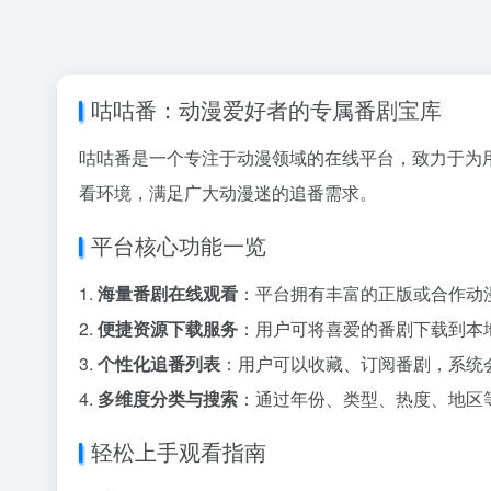
咕咕番：动漫爱好者的专属番剧宝库
咕咕番是一个专注于动漫领域的在线平台，致力于为
看环境，满足广大动漫迷的追番需求。
平台核心功能一览
1.
海量番剧在线观看
：平台拥有丰富的正版或合作动
2.
便捷资源下载服务
：用户可将喜爱的番剧下载到本
3.
个性化追番列表
：用户可以收藏、订阅番剧，系统
4.
多维度分类与搜索
：通过年份、类型、热度、地区
轻松上手观看指南