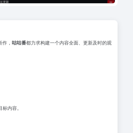
新作，
咕咕番
都力求构建一个内容全面、更新及时的观
目标内容。