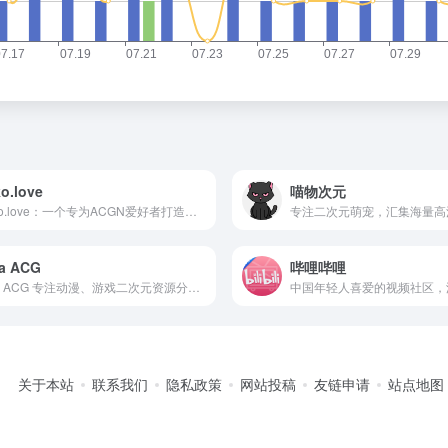
o.love
喵物次元
Peko.love：一个专为ACGN爱好者打造的图库与交流社区，分享精美二次元图片。
na ACG
哔哩哔哩
Tina ACG 专注动漫、游戏二次元资源分享，提供高清画质与最新资讯。
关于本站
联系我们
隐私政策
网站投稿
友链申请
站点地图