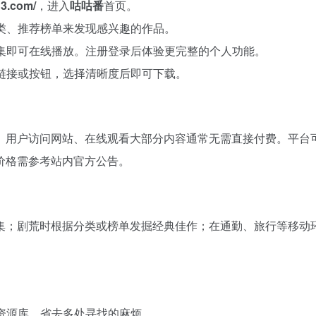
u3.com/
，进入
咕咕番
首页。
类、推荐榜单来发现感兴趣的作品。
集即可在线播放。注册登录后体验更完整的个人功能。
链接或按钮，选择清晰度后即可下载。
。用户访问网站、在线观看大部分内容通常无需直接付费。平台
价格需参考站内官方公告。
集；剧荒时根据分类或榜单发掘经典佳作；在通勤、旅行等移动
资源库，省去多处寻找的麻烦。