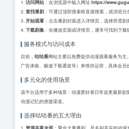
1.
访问网站
：在浏览器中输入网址
https://www.gug
2.
查找番剧
：可通过顶部搜索框直接搜索，或浏览分
3.
开始观看
：点击番剧封面进入详情页，选择所需剧
4.
下载剧集
：在播放页面或详情页，通常可找到下载
服务模式与访问成本
目前，
咕咕番
网站主要以免费提供动漫观看服务为主
广告体验、极速下载通道等）来维持运营，具体会员
多元化的使用场景
该平台适用于多种场景：动漫爱好者日常追更最新剧
动漫记忆的便捷渠道。
选择咕咕番的五大理由
1.
资源丰富全面
：聚合大量番剧，是名副其实的动漫