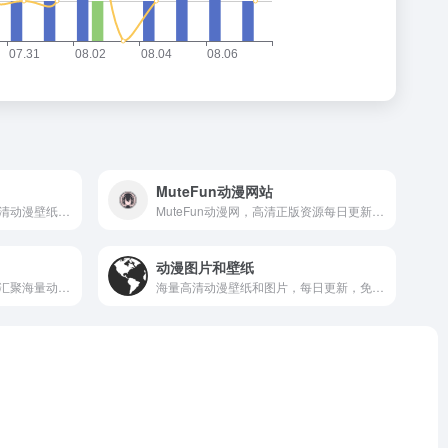
MuteFun动漫网站
专注二次元萌宠，汇集海量高清动漫壁纸、表情包和萌宠趣图。
MuteFun动漫网，高清正版资源每日更新，畅享海量动漫作品。
动漫图片和壁纸
中国年轻人喜爱的视频社区，汇聚海量动漫、游戏和创意内容。
海量高清动漫壁纸和图片，每日更新，免费下载收藏。