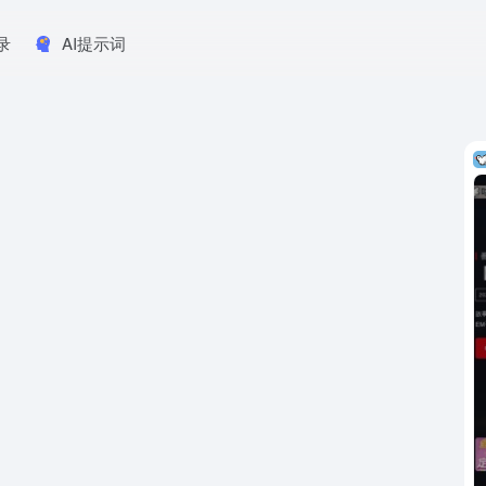
录
AI提示词