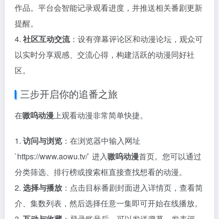
作品。平台会智能记录观看进度，并推送相关番剧更新
提醒。
4.
社区互动交流
：设有弹幕评论区和动漫论坛，观众可
以实时分享观感、交流心得，构建活跃的动漫同好社
区。
三步开启你的追番之旅
在
嗷呜动漫
上观看动漫非常简单快捷。
1.
访问与浏览
：在浏览器中输入网址
`https://www.aowu.tv/` 进入
嗷呜动漫
首页。您可以通过
分类筛选、排行榜或搜索框直接查找想看的动漫。
2.
选择与播放
：点击目标番剧封面进入详情页，查看简
介、集数列表，然后选择任意一集即可开始在线播放。
3.
互动与收藏
：登录账号后，可以发送弹幕、发表评