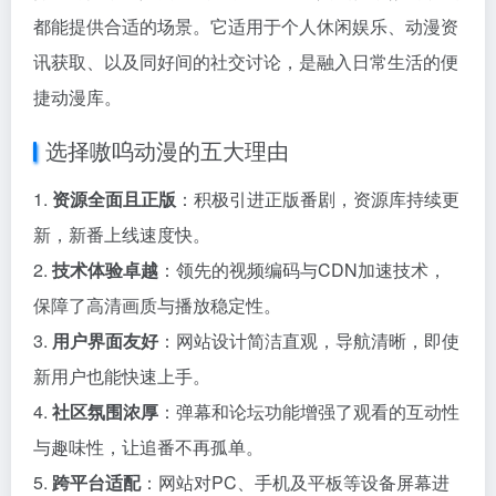
都能提供合适的场景。它适用于个人休闲娱乐、动漫资
讯获取、以及同好间的社交讨论，是融入日常生活的便
捷动漫库。
选择嗷呜动漫的五大理由
1.
资源全面且正版
：积极引进正版番剧，资源库持续更
新，新番上线速度快。
2.
技术体验卓越
：领先的视频编码与CDN加速技术，
保障了高清画质与播放稳定性。
3.
用户界面友好
：网站设计简洁直观，导航清晰，即使
新用户也能快速上手。
4.
社区氛围浓厚
：弹幕和论坛功能增强了观看的互动性
与趣味性，让追番不再孤单。
5.
跨平台适配
：网站对PC、手机及平板等设备屏幕进