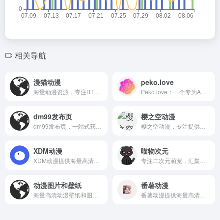
相关导航
漫猫动漫
peko.love
海量动漫资源，专注BT下载，漫迷们的追番宝库。
Peko.love：一个专为ACGN爱好者打造的图库与交流社区，分享精美二次元图片。
dm99发布页
樱之空动漫
dm99发布页，一站式获取最新网址，轻松访问官方资源。
樱之空动漫，专注提供高清正版动漫资源，每日更新，支持多平台流畅播放。
XDM动漫
喵物次元
XDM动漫提供海量高清动漫资源，在线观看流畅，每日更新热门番剧。
专注二次元萌宠，汇集海量高清动漫壁纸、表情包和萌宠趣图。
动漫图片和壁纸
番薯动漫
海量高清动漫壁纸和图片，每日更新，免费下载收藏。
番薯动漫提供海量高清动漫资源，支持在线观看与下载，更新及时。