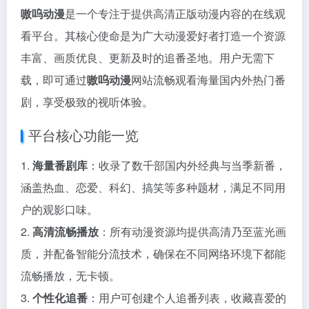
嗷呜动漫
是一个专注于提供高清正版动漫内容的在线观
看平台。其核心使命是为广大动漫爱好者打造一个资源
丰富、画质优良、更新及时的追番圣地。用户无需下
载，即可通过
嗷呜动漫
网站流畅观看海量国内外热门番
剧，享受极致的视听体验。
平台核心功能一览
1.
海量番剧库
：收录了数千部国内外经典与当季新番，
涵盖热血、恋爱、科幻、搞笑等多种题材，满足不同用
户的观影口味。
2.
高清流畅播放
：所有动漫资源均提供高清乃至蓝光画
质，并配备智能分流技术，确保在不同网络环境下都能
流畅播放，无卡顿。
3.
个性化追番
：用户可创建个人追番列表，收藏喜爱的