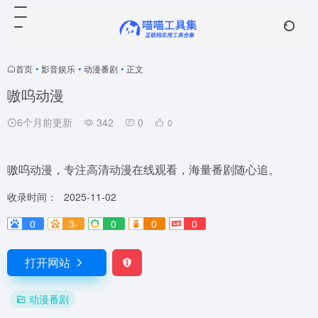
首页
•
影音娱乐
•
动漫番剧
•
正文
嗷呜动漫
6个月前更新
342
0
0
嗷呜动漫，专注高清动漫在线观看，海量番剧随心追。
收录时间：
2025-11-02
0
3-
0
0
0
打开网站
动漫番剧