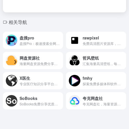
相关导航
盘搜pro
rawpixel
盘搜Pro：极速搜索全网网盘资源，海量资料一键直达。
免费高清图片资源库，提供海量优质摄影与设计素材下载。
网盘资源社
哲风壁纸
海量网盘资源免费分享，热门影视、软件、教程一键下载。
汇集海量高清壁纸，每日更新，轻松发现你喜爱的风格。
X医生
fmhy
专业医疗知识分享平台，汇集海量医生视频课程与健康科普内容。
探索免费多媒体和软件的宝库，涵盖实用工具与娱乐资源。
SoBooks
夸克网盘社
SoBooks免费分享优质电子书资源，支持多种格式下载，是爱书人的便捷宝库。
夸克网盘社，海量资源一键转存，极速下载无限制。