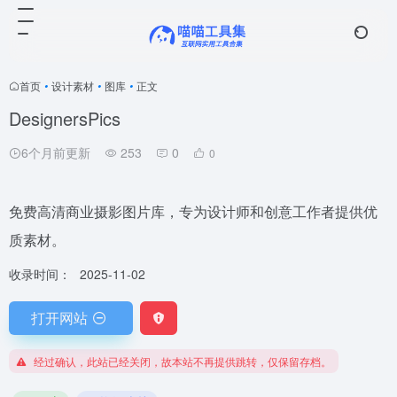
首页
•
设计素材
•
图库
•
正文
DesignersPics
6个月前更新
253
0
0
免费高清商业摄影图片库，专为设计师和创意工作者提供优
质素材。
收录时间：
2025-11-02
打开网站
经过确认，此站已经关闭，故本站不再提供跳转，仅保留存档。