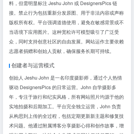
料，但需明显标注 Jeshu John 或 DesignersPics 链
接。禁止行为包括重新分发原图、用于非法内容或声称
版权所有权。平台强调道德使用，避免在敏感背景或不
当语境下应用图片。这种宽松许可模型吸引了广泛受
众，同时支持创意社区的自由发展。网站运作主要依赖
志愿者捐赠和创始人贡献，确保服务长期可持续。
创建者与运营模式
创始人 Jeshu John 是一名印度摄影师，通过个人热情
驱动 DesignersPics 的日常运营。John 自学摄影多
年，专注于旅行和纪实风格，所有网站照片均源于他的
实地拍摄和后期加工。平台完全独立运营，John 负责
从构思到上传的全过程，包括定期更新新主题和修复技
术问题。他通过附属博客分享摄影心得和创作故事，增