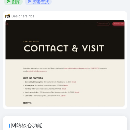
图库
资源查找
DesignersPics
网站核心功能