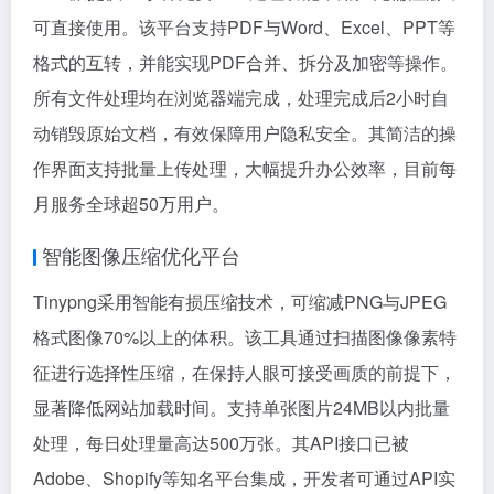
可直接使用。该平台支持PDF与Word、Excel、PPT等
格式的互转，并能实现PDF合并、拆分及加密等操作。
所有文件处理均在浏览器端完成，处理完成后2小时自
动销毁原始文档，有效保障用户隐私安全。其简洁的操
作界面支持批量上传处理，大幅提升办公效率，目前每
月服务全球超50万用户。
智能图像压缩优化平台
Tinypng采用智能有损压缩技术，可缩减PNG与JPEG
格式图像70%以上的体积。该工具通过扫描图像像素特
征进行选择性压缩，在保持人眼可接受画质的前提下，
显著降低网站加载时间。支持单张图片24MB以内批量
处理，每日处理量高达500万张。其API接口已被
Adobe、Shopify等知名平台集成，开发者可通过API实