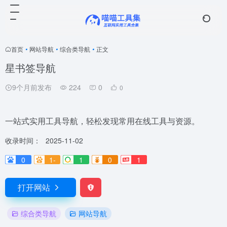
首页
•
网站导航
•
综合类导航
•
正文
星书签导航
9个月前发布
224
0
0
一站式实用工具导航，轻松发现常用在线工具与资源。
收录时间：
2025-11-02
0
1-
1
0
1
打开网站
综合类导航
网站导航