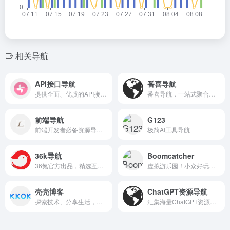
相关导航
API接口导航
番喜导航
提供全面、优质的API接口资源，方便开发者快速查找和使用。
番喜导航，一站式聚合全网优质资源，助你高效发现与访问。
前端导航
G123
前端开发者必备资源导航，汇集各类工具、框架与学习资料。
极简AI工具导航
36k导航
Boomcatcher
36氪官方出品，精选互联网资讯与实用工具导航。
虚拟游乐园！小众好玩摸鱼网址导航
壳壳博客
ChatGPT资源导航
探索技术、分享生活，记录成长与思考的博客空间。
汇集海量ChatGPT资源，一键直达实用工具与学习指南。