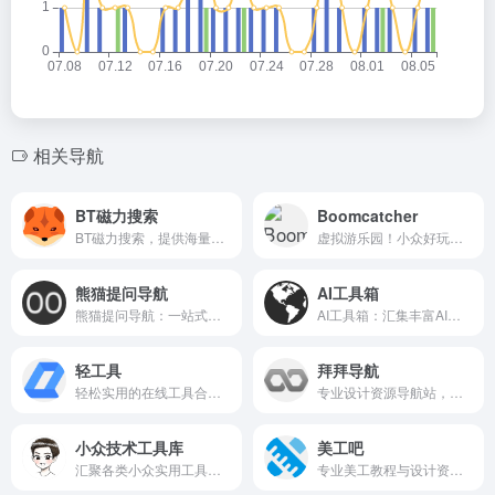
相关导航
BT磁力搜索
Boomcatcher
BT磁力搜索，提供海量磁力链接资源，支持快速精准查找。
虚拟游乐园！小众好玩摸鱼网址导航
熊猫提问导航
AI工具箱
熊猫提问导航：一站式聚合海量问答平台，快速找到高质量答案。
AI工具箱：汇集丰富AI工具，助力高效创作与智能应用。
轻工具
拜拜导航
轻松实用的在线工具合集，网页端即点即用，无需下载安装。
专业设计资源导航站，汇集海量灵感与实用工具。
小众技术工具库
美工吧
汇聚各类小众实用工具，助你高效解决特定技术难题。
专业美工教程与设计资源分享平台，助你轻松提升设计技能。