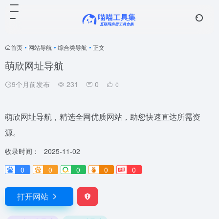
首页
•
网站导航
•
综合类导航
•
正文
萌欣网址导航
9个月前发布
231
0
0
萌欣网址导航，精选全网优质网站，助您快速直达所需资
源。
收录时间：
2025-11-02
0
0
0
0
0
打开网站