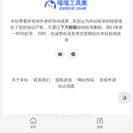
本站尊重所有创作者的劳动成果 , 若您认为本站收录的链接侵
犯了您的知识产权，可通过
下方邮箱
按钮联系删除，我们将第
一时间处理 ，同时，也诚挚欢迎各类优质网站向本站投稿收
录
关于本站
联系我们
隐私政策
网站投稿
友链申请
站点地图
Copyright © 2026
喵喵工具集
由
OneNav
强力驱动
首页
投稿