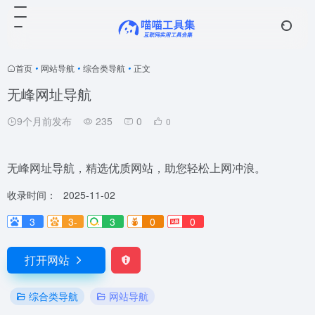
首页
•
网站导航
•
综合类导航
•
正文
无峰网址导航
9个月前发布
235
0
0
无峰网址导航，精选优质网站，助您轻松上网冲浪。
收录时间：
2025-11-02
3
3-
3
0
0
打开网站
综合类导航
网站导航