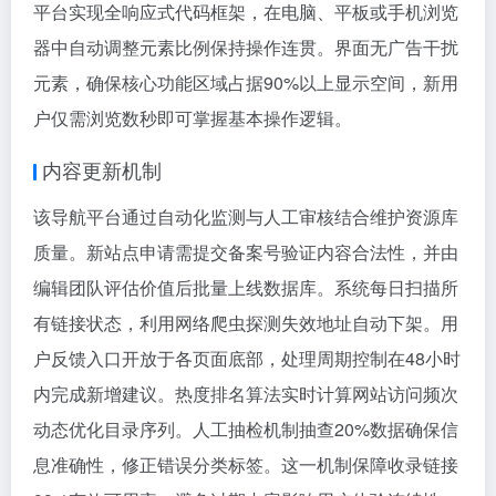
平台实现全响应式代码框架，在电脑、平板或手机浏览
器中自动调整元素比例保持操作连贯。界面无广告干扰
元素，确保核心功能区域占据90%以上显示空间，新用
户仅需浏览数秒即可掌握基本操作逻辑。
内容更新机制
该导航平台通过自动化监测与人工审核结合维护资源库
质量。新站点申请需提交备案号验证内容合法性，并由
编辑团队评估价值后批量上线数据库。系统每日扫描所
有链接状态，利用网络爬虫探测失效地址自动下架。用
户反馈入口开放于各页面底部，处理周期控制在48小时
内完成新增建议。热度排名算法实时计算网站访问频次
动态优化目录序列。人工抽检机制抽查20%数据确保信
息准确性，修正错误分类标签。这一机制保障收录链接