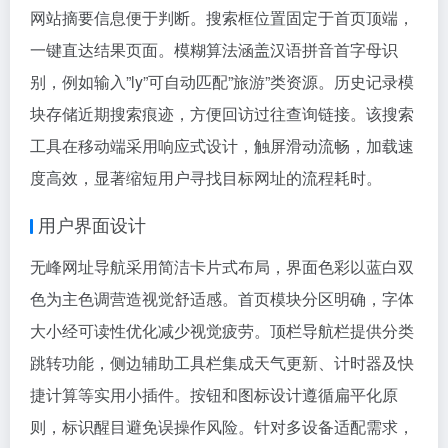
网站摘要信息便于判断。搜索框位置固定于首页顶端，
一键直达结果页面。模糊算法涵盖汉语拼音首字母识
别，例如输入”ly”可自动匹配”旅游”类资源。历史记录模
块存储近期搜索痕迹，方便回访过往查询链接。该搜索
工具在移动端采用响应式设计，触屏滑动流畅，加载速
度高效，显著缩短用户寻找目标网址的流程耗时。
用户界面设计
无峰网址导航采用简洁卡片式布局，界面色彩以蓝白双
色为主色调营造视觉舒适感。首页模块分区明确，字体
大小经可读性优化减少视觉疲劳。顶栏导航栏提供分类
跳转功能，侧边辅助工具栏集成天气更新、计时器及快
捷计算等实用小插件。按钮和图标设计遵循扁平化原
则，标识醒目避免误操作风险。针对多设备适配需求，