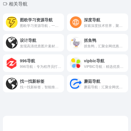
相关导航
图欧学习资源导航
深度导航
图欧学习资源导航，一站聚合海量学习资料，助你高效获取知识。
探索深度技术世界，聚合全网优质资源，高效导航专业领域知识。
设计导航
抓鱼鸭
发现高清优质图片素材，提升视觉设计效率的灵感宝库。
抓鱼鸭，汇聚全网优惠信息，每日更新，轻松购物更省钱。
996导航
vipbic导航
996导航：专为程序员打造的实用工具与资源聚合网站。
VIPBIC导航：精选优质网站，一站式快速访问常用资源。
找一找新标签
蘑菇导航
找一找新标签，智能推荐优质网站，助你高效发现网络新天地。
蘑菇导航：汇聚全网优质资源，打造便捷高效的上网导航门户。