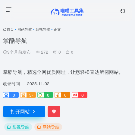
首页
•
网站导航
•
影视导航
•
正文
掌酷导航
9个月前发布
272
0
0
掌酷导航，精选全网优质网址，让您轻松直达所需网站。
收录时间：
2025-11-02
0
3-
0
0
0
打开网站
影视导航
网站导航