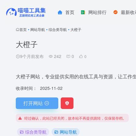
首页
网站排行
最新收
首页
•
网站导航
•
综合类导航
•
大橙子
大橙子
9个月前发布
242
0
0
大橙子网站，专业提供实用的在线工具与资源，让工作
收录时间：
2025-11-02
打开网站
经过确认，此站已经关闭，故本站不再提供跳转，仅保留存档。
综合类导航
网站导航