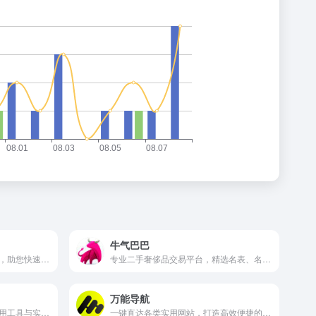
牛气巴巴
番喜导航，精选优质建站资源，助您快速搭建专业网站。
专业二手奢侈品交易平台，精选名表、名包，品质认证，买卖无忧。
万能导航
极简高效导航站，聚合全网常用工具与实用网站，助您快速直达所需。
一键直达各类实用网站，打造高效便捷的上网导航。