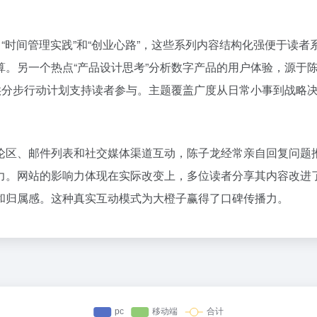
“时间管理实践”和“创业心路”，这些系列内容结构化强便于读者
。另一个热点“产品设计思考”分析数字产品的用户体验，源于陈子
提供分步行动计划支持读者参与。主题覆盖广度从日常小事到战略
论区、邮件列表和社交媒体渠道互动，陈子龙经常亲自回复问题推
力。网站的影响力体现在实际改变上，多位读者分享其内容改进
和归属感。这种真实互动模式为大橙子赢得了口碑传播力。