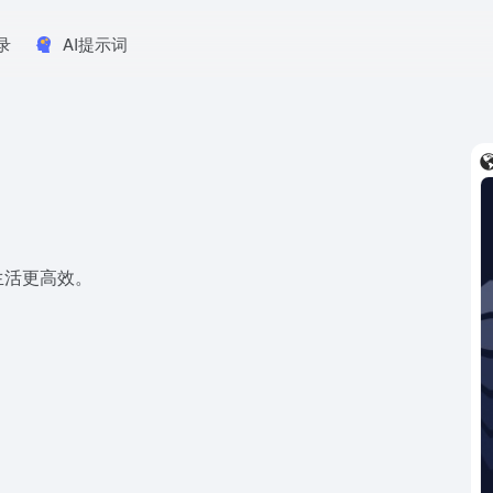
录
AI提示词
生活更高效。