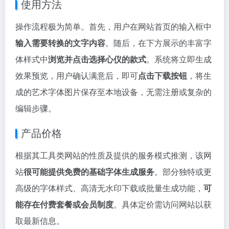
使用方法
操作流程极为简单。首先，用户在网站首页的输入框中
输入需要转换的文字内容
。随后，在下方展示的丰富字
体样式中
浏览并点击选择心仪的款式
。系统将立即生成
效果预览，用户确认满意后，即可
点击下载按钮
，将生
成的艺术字体图片保存至本地设备，无需注册或复杂的
编辑步骤。
产品价格
根据其工具类网站的性质及提供的服务模式推测，该网
站
很可能提供免费的基础字体生成服务
。部分独特或更
高级的字体样式、高清无水印下载或批量生成功能，
可
能存在付费套餐或会员制度
。具体定价需访问网站以获
取最新信息。