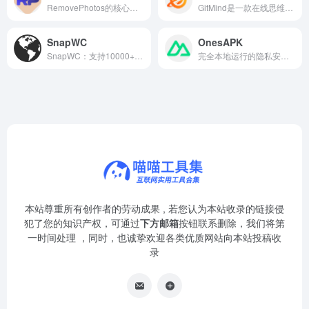
RemovePhotos的核心功能是一键移除图片背景，其AI算法能够自动识别图片中的主体与背景，并精确地将背景分离。
GitMind是一款在线思维导图工具，支持多人协作与云端同步，帮助用户高效梳理思路。
SnapWC
OnesAPK
SnapWC：支持10000+平台视频图片一键下载的免费万能工具
完全本地运行的隐私安全在线工具箱
本站尊重所有创作者的劳动成果 , 若您认为本站收录的链接侵
犯了您的知识产权，可通过
下方邮箱
按钮联系删除，我们将第
一时间处理 ，同时，也诚挚欢迎各类优质网站向本站投稿收
录