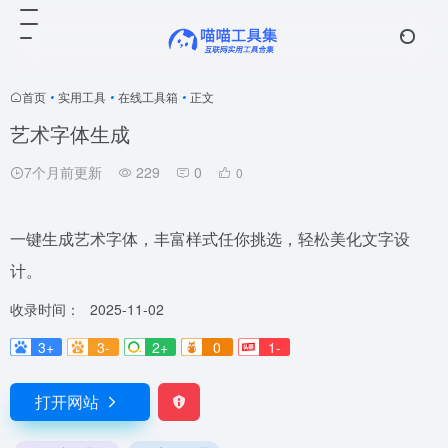
首页
•
实用工具
•
在线工具箱
•
正文
艺术字体生成
7个月前更新
229
0
0
一键生成艺术字体，丰富样式任你挑选，轻松美化文字设
计。
收录时间：
2025-11-02
3+
3-
2+
0
1-
打开网站