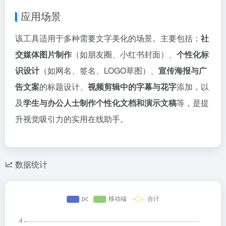
应用场景
该工具适用于多种需要文字美化的场景。主要包括：
社
交媒体图片制作
（如朋友圈、小红书封面）、
个性化标
识设计
（如网名、签名、LOGO草图）、
宣传海报与广
告文案
的标题设计、
视频剪辑中的字幕与花字
添加，以
及
学生与办公人士制作个性化文档和演示文稿
等，是提
升视觉吸引力的实用在线助手。
数据统计