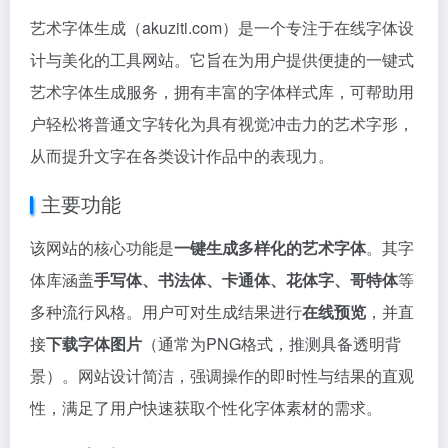
艺术字体生成（akuziti.com）是一个专注于在线字体设
计与美化的工具网站。它旨在为用户提供便捷的一键式
艺术字体生成服务，拥有丰富的字体样式库，可帮助用
户轻松将普通文字转化为具有视觉冲击力的艺术字形，
从而提升文字在各类设计作品中的表现力。
主要功能
该网站的核心功能是
一键生成多样化的艺术字体
。其字
体库涵盖
手写体、书法体、卡通体、花体字、哥特体
等
多种流行风格。用户可对生成结果进行
在线预览
，并直
接
下载字体图片
（通常为PNG格式，推测具备透明背
景）。网站设计简洁，强调操作的即时性与结果的直观
性，满足了用户快速获取个性化字体素材的需求。