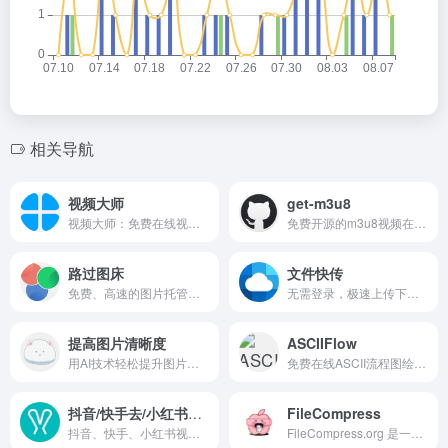
相关导航
视频大师
get-m3u8
视频大师：免费在线视频处理工具集，提供格式转换、压缩、去水印等，无需下载安装。
免费开源的m3u8视频在线提取、下载和播放工具，支持多种格式与便捷功能。
路过图床
文件快传
免费、高速的图片托管平台，一键上传，外链永久可用。
无需登录，极速上传下载，安全私密的文件快传工具。
提高图片清晰度
ASCIIFlow
用AI技术轻松提升图片分辨率，让模糊照片瞬间变清晰。
免费在线ASCII流程图绘制工具，简单创建文本图表
抖音/快手去/小红书去水印&解析下载
FileCompress
抖音、快手、小红书视频无水印解析，一键轻松下载。
FileCompress.org 是一个专注于在线文件压缩的免费工具平台