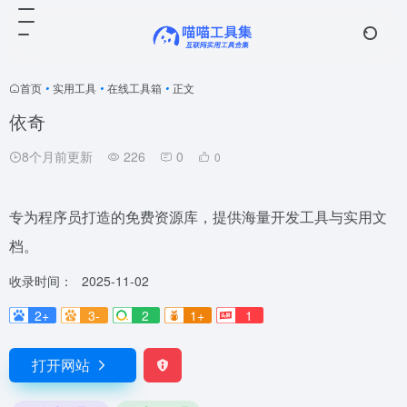
首页
•
实用工具
•
在线工具箱
•
正文
依奇
8个月前更新
226
0
0
专为程序员打造的免费资源库，提供海量开发工具与实用文
档。
收录时间：
2025-11-02
2+
3-
2
1+
1
打开网站