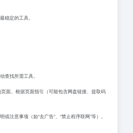
最稳定的工具。
动查找所需工具。
介绍的页面。根据页面指引（可能包含网盘链接、提取码
或注意事项（如“去广告”、“禁止程序联网”等）。