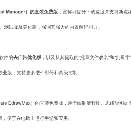
nload Manager）的直装免费版
，宣称可提升下载速度并支持断点
正式版、测试版及美化版，强调其强大的内置解码能力。
缩软件的
去广告优化版
，以及从其提取的“批量文件改名”和“批量
n的专业版，支持更多硬件型号和高级控制。
are EdrawMax）的直装免费版，用于绘制流程图、
思维导图
版，便于在电脑上运行手游和应用。