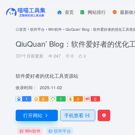
首页
网站排行
最新收
首页
•
软件平台
•
Win软件
•
QiuQuan’ Blog：软件爱好者的优化工具资
QiuQuan’ Blog：软件爱好者的优
7个月前更新
247
0
0
软件爱好者的优化工具资源站
收录时间：
2025-11-02
1
2-
1
0
0
打开网站
手机查看
Win软件
软件平台