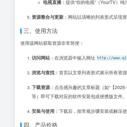
电视直播
：提供“你的电视”（YourTV
资源整合与更新
：网站以清晰的列表形式呈现资
三、使用方法
使用该网站获取资源非常简便：
访问网站
：在浏览器中输入网址
http://www.qi
浏览与查找
：首页以文章列表形式展示所有资源
下载资源
：点击感兴趣的文章标题（如“【202
等）即可下载对应的软件安装包或便携版文件。
安装与使用
：下载后，按常规步骤安装或解压使
四、产品价格