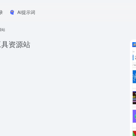
录
AI提示词
源站
化工具资源站