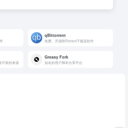
qBittorrent
件
免费、开源BitTorrent下载器软件
Greasy Fork
最可靠的来源
知名的用户脚本分享平台