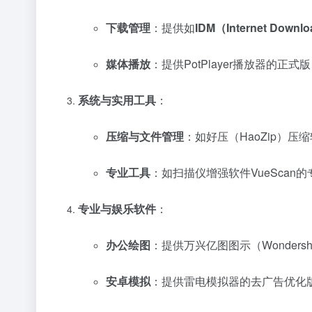
下载管理
：提供如
IDM（Internet Dow
媒体播放
：提供PotPlayer播放器的
系统与实用工具
：
压缩与文件管理
：如好压（HaoZip）压
专业工具
：如扫描仪增强软件VueSca
专业与娱乐软件
：
办公绘图
：提供万兴亿图图示（Wondersh
安卓模拟
：提供雷电模拟器的去广告优化