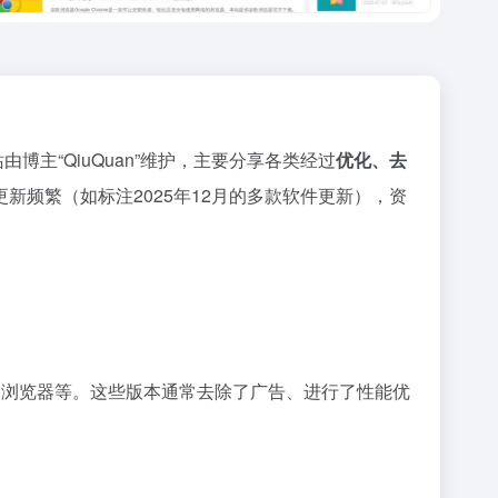
博主“QiuQuan”维护，主要分享各类经过
优化、去
频繁（如标注2025年12月的多款软件更新），资
览器及360极速浏览器等。这些版本通常去除了广告、进行了性能优