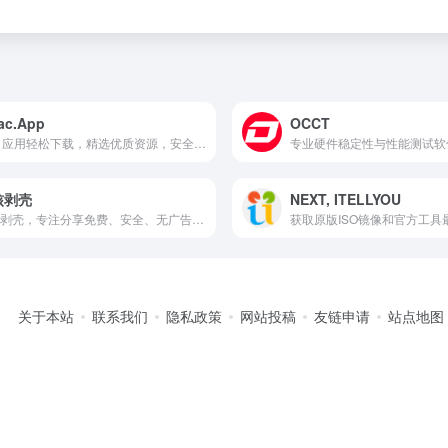
ac.App
OCCT
Mac 应用轻松下载，精选优质资源，安全高效。
专业硬件稳定性与性能测试软
核剥壳
NEXT, ITELLYOU
果核剥壳，专注分享免费、安全、无广告的绿色软件。
获取原版ISO镜像和官方工具
关于本站
联系我们
隐私政策
网站投稿
友链申请
站点地图