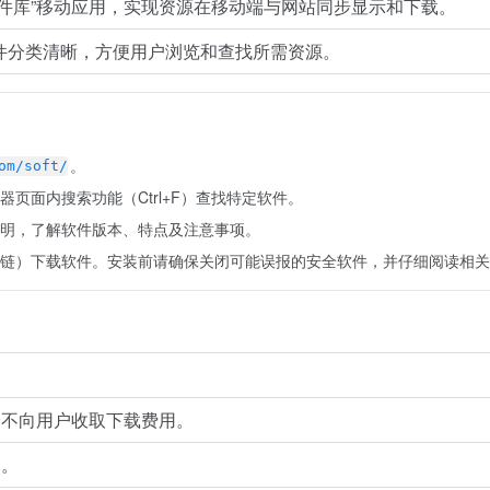
软件库”移动应用，实现资源在移动端与网站同步显示和下载。
件分类清晰，方便用户浏览和查找所需资源。
。
om/soft/
页面内搜索功能（Ctrl+F）查找特定软件。
明，了解软件版本、特点及注意事项。
链）下载软件。安装前请确保关闭可能误报的安全软件，并仔细阅读相关
身不向用户收取下载费用。
用。