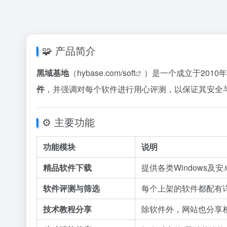
🧩 产品简介
黑域基地
（
hybase.com/soft
）是一个成立于201
件
，并强调对每个软件进行用心评测，以保证其安全
⚙️ 主要功能
功能模块
说明
精品软件下载
提供各类Windows
软件评测与筛选
每个上架的软件都配有
技术教程分享
除软件外，网站也分享