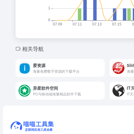
相关导航
爱资源
5i
海量免费数字资源的下载平台
异星软件空间
IT
PC与移动端海量精品软件下载