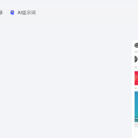
录
AI提示词