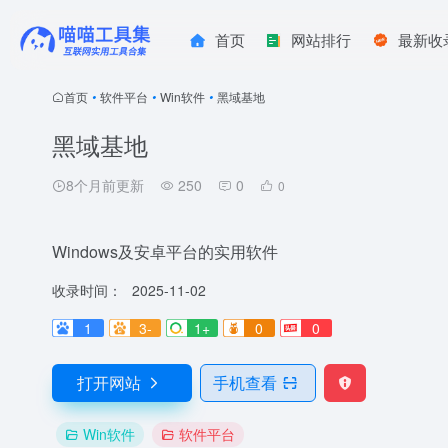
首页
网站排行
最新收
首页
•
软件平台
•
Win软件
•
黑域基地
黑域基地
8个月前更新
250
0
0
Windows及安卓平台的实用软件
收录时间：
2025-11-02
1
3-
1+
0
0
打开网站
手机查看
Win软件
软件平台