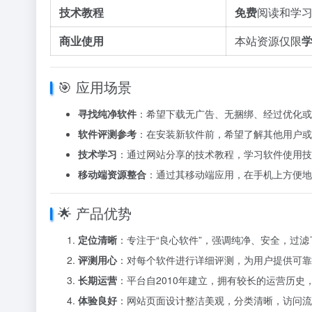
技术教程
免费
阅读和学
商业使用
本站资源仅限
🎯 应用场景
寻找纯净软件
：希望下载无广告、无捆绑、经过优化或
软件评测参考
：在安装新软件前，希望了解其他用户或
技术学习
：通过网站分享的技术教程，学习软件使用技
移动端资源整合
：通过其移动端应用，在手机上方便地
🌟 产品优势
定位清晰
：专注于“良心软件”，强调纯净、安全，过
评测用心
：对每个软件进行详细评测，为用户提供可靠
长期运营
：平台自2010年建立，拥有较长的运营历史
体验良好
：网站页面设计整洁美观，分类清晰，访问流