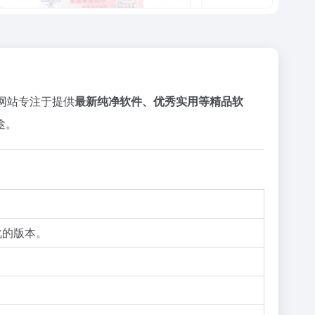
。网站专注于提供
最新纯净软件、优秀实用等精品软
途。
化的版本。