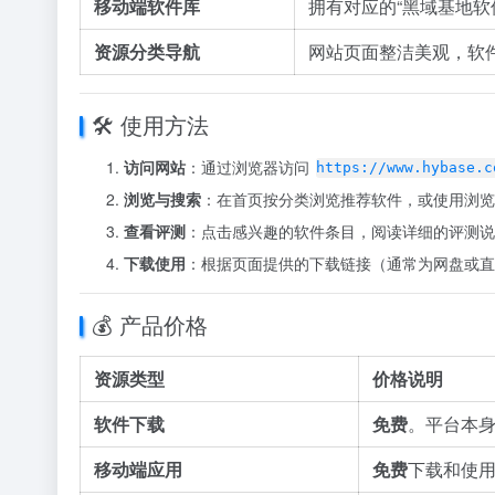
移动端软件库
拥有对应的“黑域基地
资源分类导航
网站页面整洁美观，软
🛠️ 使用方法
访问网站
：通过浏览器访问
https://www.hybase.c
浏览与搜索
：在首页按分类浏览推荐软件，或使用浏览器
查看评测
：点击感兴趣的软件条目，阅读详细的评测说
下载使用
：根据页面提供的下载链接（通常为网盘或直
💰 产品价格
资源类型
价格说明
软件下载
免费
。平台本
移动端应用
免费
下载和使