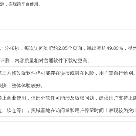
源，实现跨平台使用。
长1分48秒，每次访问浏览约2.85个页面，跳出率约49.83%
和评测，内容质量相对普通软件下载站更高。
第三方修改版软件仍可能存在误报或潜在风险，用户需自行甄别
较快，整体体验较好。
禁止商业使用，但部分软件可能涉及版权问题，建议用户支持正
盟、软仓等），黑域基地在访问量和用户停留时间上表现较为突