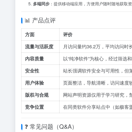
多端同步
：提供移动端应用，方便用户随时随地获取资
📊 产品点评
方面
评价
流量与活跃度
月访问量约36.2万，平均访问时
内容质量
以“纯净软件”为核心，经过筛选
安全性
站长强调软件安全与可用性，但
用户体验
页面整洁，导航清晰，访问速度
版权与合规
网站声明资源仅用于学习研究，
竞争位置
在同类软件分享站点中（如极客
❓ 常见问题（Q&A）