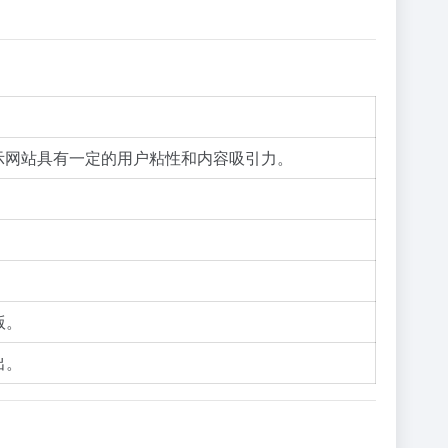
，显示网站具有一定的用户粘性和内容吸引力。
。
版。
出。