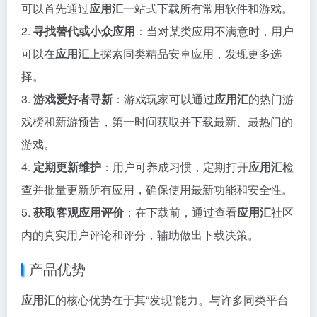
可以首先通过
应用汇
一站式下载所有常用软件和游戏。
2.
寻找替代或小众应用
：当对某类应用不满意时，用户
可以在
应用汇
上探索同类精品安卓应用，发现更多选
择。
3.
游戏爱好者寻新
：游戏玩家可以通过
应用汇
的热门游
戏榜和新游预告，第一时间获取并下载最新、最热门的
游戏。
4.
定期更新维护
：用户可养成习惯，定期打开
应用汇
检
查并批量更新所有应用，确保使用最新功能和安全性。
5.
获取客观应用评价
：在下载前，通过查看
应用汇
社区
内的真实用户评论和评分，辅助做出下载决策。
产品优势
应用汇
的核心优势在于其“发现”能力。与许多同类平台