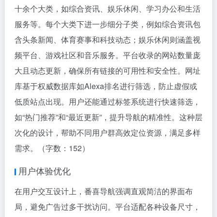
十余个大类，如综合资讯、娱乐休闲、学习办公和生活
服务等。每个大类下进一步细分子类，例如综合资讯包
含头条新闻、体育赛事和科技动态；娱乐休闲则涵盖视
频平台、游戏社区和音乐服务。平台收录的网站数量庞
大且动态更新，确保所有链接的可用性和安全性。网址
库基于权威数据库如Alexa排名进行筛选，防止虚假或
低质站点出现。用户还能通过标签系统进行快速筛选，
如“热门推荐”和“最近更新”，提升导航的精准性。这种层
次化的设计，帮助不同用户群高效定位资源，满足多样
需求。（字数：152）
用户体验优化
在用户交互设计上，番喜导航强调直观简洁的界面布
局，避免广告过多干扰访问。平台适配各种设备尺寸，