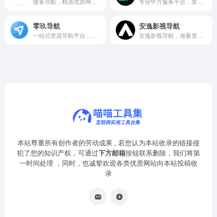
微客导航，精选优质网站资源，让网络探索更高效便捷。
专业甲方服务平台，发布需求、找靠谱服务商，让合作更高效。
零玖导航
安逸影视导航
一站式资源导航平台，精选优质网站，助你高效探索网络世界。
安逸影视导航，海量资源精准分类，一站直达心仪影片。
本站尊重所有创作者的劳动成果 , 若您认为本站收录的链接侵
犯了您的知识产权，可通过
下方邮箱
按钮联系删除，我们将第
一时间处理 ，同时，也诚挚欢迎各类优质网站向本站投稿收
录