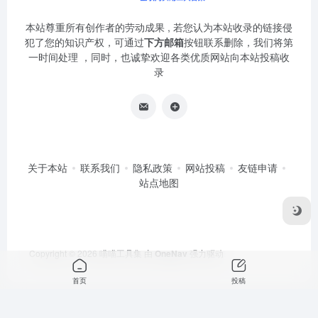
本站尊重所有创作者的劳动成果 , 若您认为本站收录的链接侵
犯了您的知识产权，可通过
下方邮箱
按钮联系删除，我们将第
一时间处理 ，同时，也诚挚欢迎各类优质网站向本站投稿收
录
关于本站
联系我们
隐私政策
网站投稿
友链申请
站点地图
Copyright © 2026
喵喵工具集
由
OneNav
强力驱动
首页
投稿