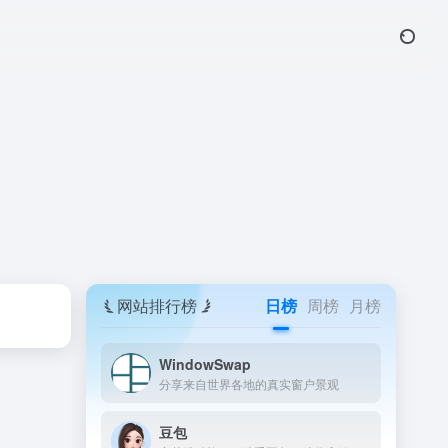
网站排行榜
日榜
周榜
月榜
WindowSwap
分享来自世界各地的真实窗户景观
豆包