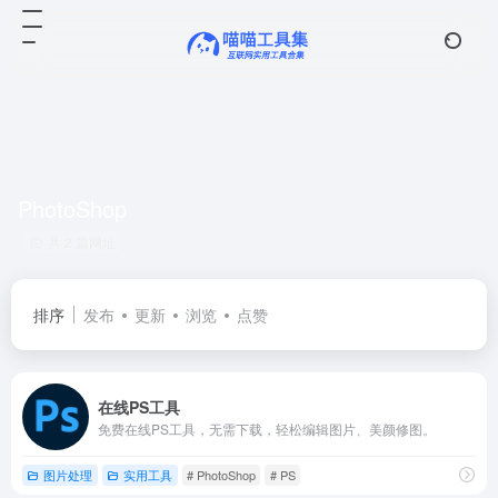
PhotoShop
共 2 篇网址
排序
发布
更新
浏览
点赞
在线PS工具
免费在线PS工具，无需下载，轻松编辑图片、美颜修图。
图片处理
实用工具
# PhotoShop
# PS