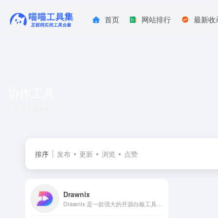
首页
网站排行
最新收
协作工具
共 1 篇网址
排序
发布
更新
浏览
点赞
Drawnix
Drawnix 是一款强大的开源白板工具，集成思维导图、流程图等功能。