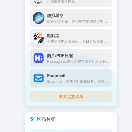
开源影视聚合网站
虚拟星空
探索宇宙奥秘，虚拟星空带您漫游星系与天文知识宝库。
电影港
免费高清电影资源库，每日更新海量热门影视剧集。
图片/PDF压缩
HIcompress 提供免费在线文件压缩服务，支持图片、PDF、视频等多种格式，快速高效。
Snapmail
Snapmail：免费临时邮箱服务，快速生成一次性邮箱，保护隐私。
查看完整榜单
网站标签